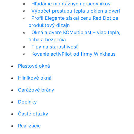
Hľadáme montážnych pracovníkov
Výpočet prestupu tepla u okien a dverí
Profil Elegante získal cenu Red Dot za
produktový dizajn
Okná a dvere KCMultiplast – viac tepla,
ticha a bezpečia
Tipy na starostlivosť
Kovanie activPilot od firmy Winkhaus
Plastové okná
Hliníkové okná
Garážové brány
Doplnky
Časté otázky
Realizácie