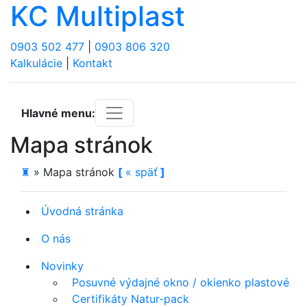
KC Multiplast
0903 502 477
|
0903 806 320
Kalkulácie
|
Kontakt
Hlavné menu:
Mapa stránok
♜
»
Mapa stránok
[
«
späť
]
Úvodná stránka
O nás
Novinky
Posuvné výdajné okno / okienko plastové
Certifikáty Natur-pack