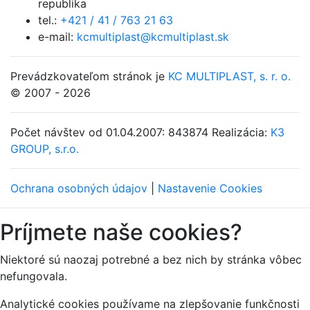
republika
tel.:
+421 / 41 / 763 21 63
e-mail:
kcmultiplast@kcmultiplast.sk
Prevádzkovateľom stránok je
KC MULTIPLAST, s. r. o.
© 2007 - 2026
Počet návštev od 01.04.2007: 843874
Realizácia:
K3
GROUP, s.r.o.
Ochrana osobných údajov
|
Nastavenie Cookies
Príjmete naše cookies?
Niektoré sú naozaj potrebné a bez nich by stránka vôbec
nefungovala.
Analytické cookies používame na zlepšovanie funkčnosti