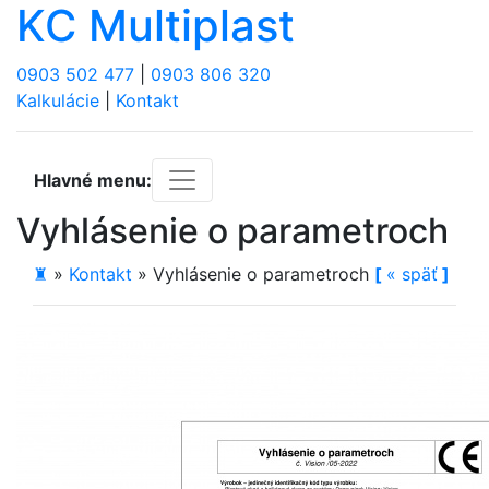
KC Multiplast
0903 502 477
|
0903 806 320
Kalkulácie
|
Kontakt
Hlavné menu:
Vyhlásenie o parametroch
♜
»
Kontakt
»
Vyhlásenie o parametroch
[
«
späť
]