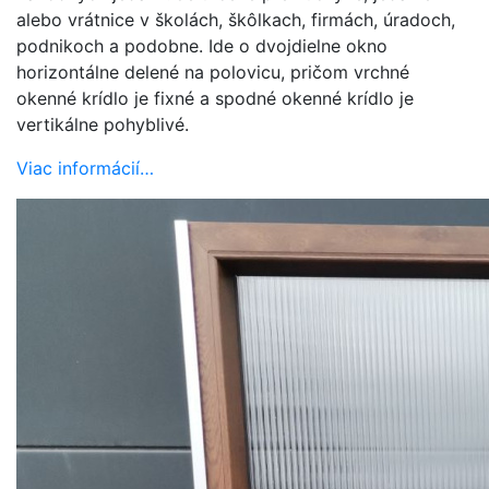
alebo vrátnice v školách, škôlkach, firmách, úradoch,
podnikoch a podobne. Ide o dvojdielne okno
horizontálne delené na polovicu, pričom vrchné
okenné krídlo je fixné a spodné okenné krídlo je
vertikálne pohyblivé.
Viac informácií…