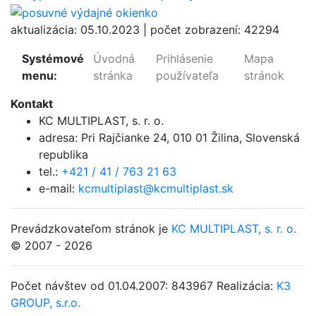
aktualizácia: 05.10.2023 | počet zobrazení: 42294
Systémové
Úvodná
Prihlásenie
Mapa
menu:
stránka
používateľa
stránok
Kontakt
KC MULTIPLAST, s. r. o.
adresa:
Pri Rajčianke 24, 010 01 Žilina
,
Slovenská
republika
tel.:
+421 / 41 / 763 21 63
e-mail:
kcmultiplast@kcmultiplast.sk
Prevádzkovateľom stránok je
KC MULTIPLAST, s. r. o.
© 2007 - 2026
Počet návštev od 01.04.2007: 843967
Realizácia:
K3
GROUP, s.r.o.