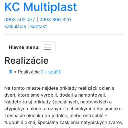
KC Multiplast
0903 502 477
|
0903 806 320
Kalkulácie
|
Kontakt
Hlavné menu:
Realizácie
♜
»
Realizácie
[
«
späť
]
Na tomto mieste nájdete príklady realizácií okien a
dverí, ktoré sme vyrobili, dodali a namontovali.
Nájdete tu aj príklady špeciálnych, neobvyklých a
atypických okien s rôznymi technickými detailami ako
zdvíhacie okienka do jedálne, alebo ostrouhlé –
tupouhlé okná, špeciálne zasklenia netypických tvarov,